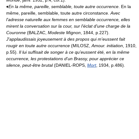
♦
En la même, pareille, semblable, toute autre occurrence
. En la
même, pareille, semblable, toute autre circonstance.
Avec
l'adresse naturelle aux femmes en semblable occurrence, elles
mirent la conversation sur la cour, sur l'éclat d'une charge de la
Couronne
(BALZAC,
Modeste Mignon
, 1844, p.227).
J'applaudissais joyeusement à des propos qui m'eussent fait
rougir en toute autre occurrence
(MILOSZ,
Amour. initiation
, 1910,
p.55).
Il lui suffisait de songer à ce qu'eussent été, en la même
occurrence, les protestations d'un Brassy, pour apprécier ce
silence, peut-être brutal
(DANIEL-ROPS,
Mort
, 1934, p.486).