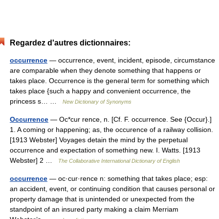
Regardez d'autres dictionnaires:
occurrence
— occurrence, event, incident, episode, circumstance
are comparable when they denote something that happens or
takes place. Occurrence is the general term for something which
takes place {such a happy and convenient occurrence, the
princess s… …
New Dictionary of Synonyms
Occurrence
— Oc*cur rence, n. [Cf. F. occurrence. See {Occur}.]
1. A coming or happening; as, the occurence of a railway collision.
[1913 Webster] Voyages detain the mind by the perpetual
occurrence and expectation of something new. I. Watts. [1913
Webster] 2 …
The Collaborative International Dictionary of English
occurrence
— oc·cur·rence n: something that takes place; esp:
an accident, event, or continuing condition that causes personal or
property damage that is unintended or unexpected from the
standpoint of an insured party making a claim Merriam